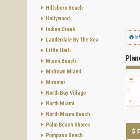
Hillsboro Beach
Hollywood
Indian Creek
In
Lauderdale By The Sea
Little Haiti
Plan
Miami Beach
Midtown Miami
Miramar
North Bay Village
North Miami
North Miami Beach
Palm Beach Shores
E
Pompano Beach