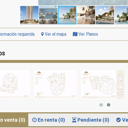
formación requerida
Ver el mapa
Ver Planos
os
n venta (0)
En renta (0)
Pendiente (0)
Ve