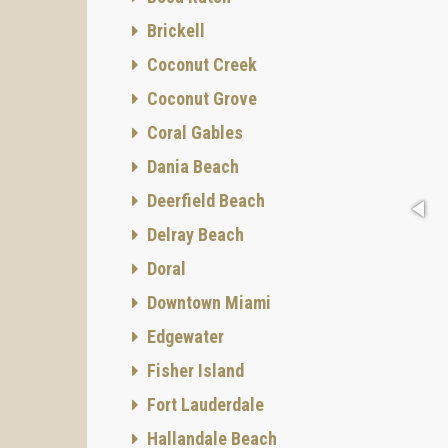
Brickell
Coconut Creek
Coconut Grove
Coral Gables
Dania Beach
Deerfield Beach
Delray Beach
Doral
Downtown Miami
Edgewater
Fisher Island
Fort Lauderdale
Hallandale Beach