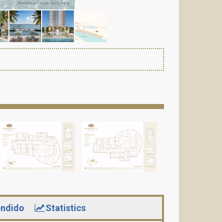
ndido
Statistics