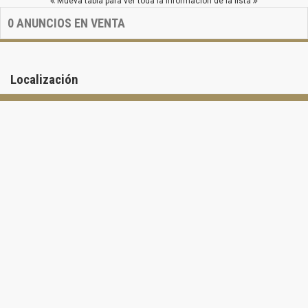
Mueva tabla para ver toda la información de la lista
0
ANUNCIOS EN VENTA
Localización