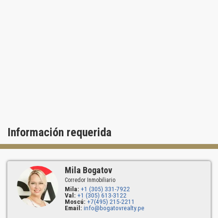
Información requerida
Mila Bogatov
Corredor Inmobiliario
Mila:
+1 (305) 331-7922
Val:
+1 (305) 613-3122
Moscú:
+7(495) 215-2211
Email:
info@bogatovrealty.pe