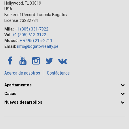
Hollywood
,
FL
33019
USA
Broker of Record: Ludmila Bogatov
License #3232734
Mila:
+1 (305) 331-7922
Val:
+1 (305) 613-3122
Moscú:
+7(495) 215-2211
Email:
info@bogatovrealty.pe
Acerca de nosotros
Contáctenos
Apartamentos
Casas
Nuevos desarrollos