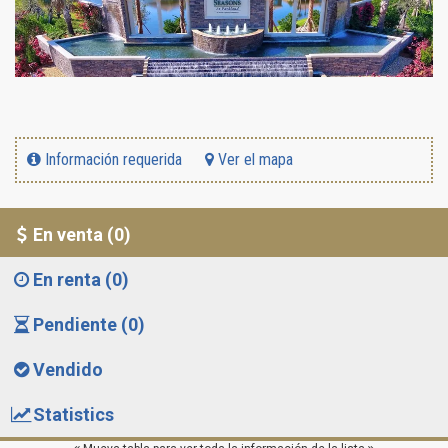
Información requerida
Ver el mapa
En venta (0)
En renta (0)
Pendiente (0)
Vendido
Statistics