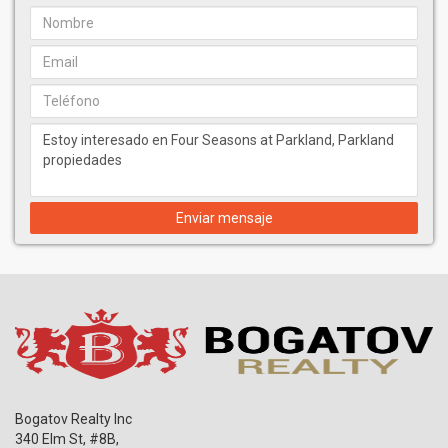
Enviar mensaje
Bogatov Realty Inc
340 Elm St, #8B,