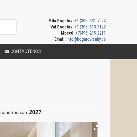
Mila Bogatov:
+1 (305) 331-7922
Val Bogatov:
+1 (305) 613-3122
Moscú:
+7(495) 215-2211
Email:
info@bogatovrealty.pe
CONTÁCTENOS
2027
construcción: