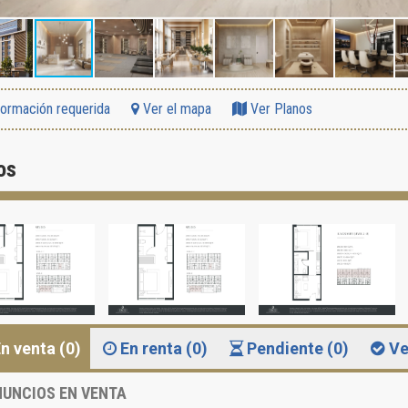
formación requerida
Ver el mapa
Ver Planos
os
n venta (0)
En renta (0)
Pendiente (0)
Ve
UNCIOS EN VENTA