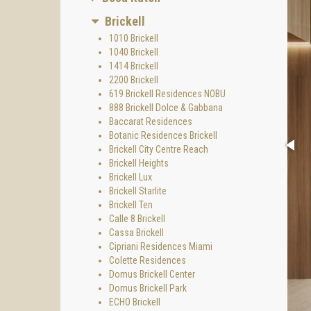
Brickell
1010 Brickell
1040 Brickell
1414 Brickell
2200 Brickell
619 Brickell Residences NOBU
888 Brickell Dolce & Gabbana
Baccarat Residences
Botanic Residences Brickell
Brickell City Centre Reach
Brickell Heights
Brickell Lux
Brickell Starlite
Brickell Ten
Calle 8 Brickell
Cassa Brickell
Cipriani Residences Miami
Colette Residences
Domus Brickell Center
Domus Brickell Park
ECHO Brickell