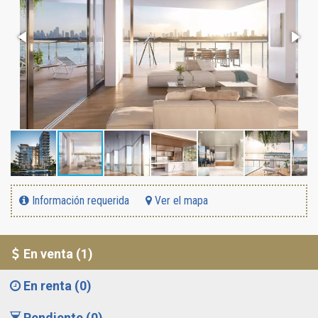
Información requerida
Ver el mapa
En venta (1)
En renta (0)
Pendiente (0)