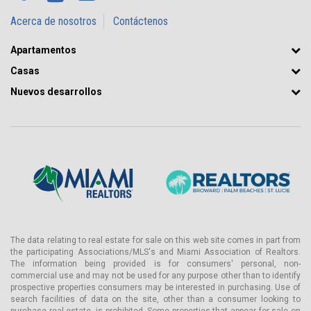
Acerca de nosotros
Contáctenos
Apartamentos
Casas
Nuevos desarrollos
The data relating to real estate for sale on this web site comes in part from
the participating Associations/MLS's and Miami Association of Realtors.
The information being provided is for consumers' personal, non-
commercial use and may not be used for any purpose other than to identify
prospective properties consumers may be interested in purchasing. Use of
search facilities of data on the site, other than a consumer looking to
purchase real estate, is prohibited. Some properties that appear for sale on