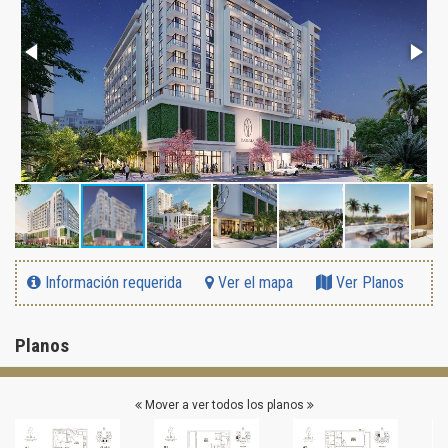
Información requerida
Ver el mapa
Ver Planos
Planos
Mover a ver todos los planos