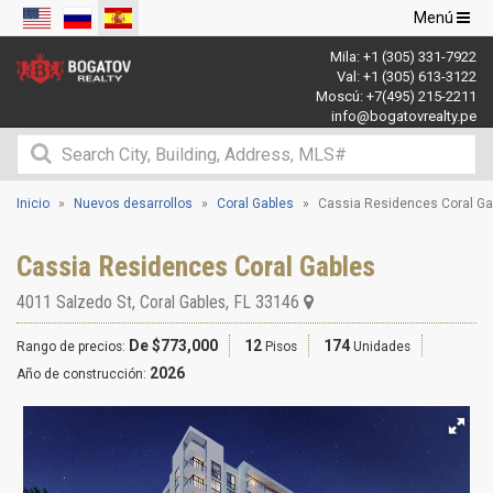
Navegació
Menú
de
Mila:
+1 (305) 331-7922
palanca
Val:
+1 (305) 613-3122
Moscú:
+7(495) 215-2211
info@bogatovrealty.pe
Inicio
Nuevos desarrollos
Coral Gables
Cassia Residences Coral Ga
Cassia Residences Coral Gables
4011 Salzedo St
,
Coral Gables
,
FL
33146
De $773,000
12
174
Rango de precios:
Pisos
Unidades
2026
Año de construcción: