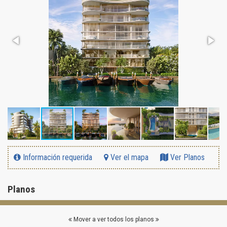
Información requerida
Ver el mapa
Ver Planos
Planos
Mover a ver todos los planos