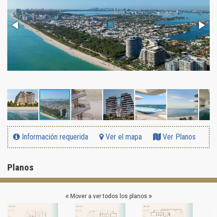
Información requerida
Ver el mapa
Ver Planos
Planos
Mover a ver todos los planos