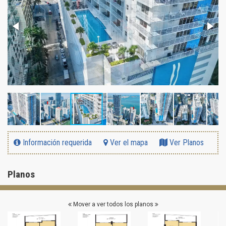
Información requerida
Ver el mapa
Ver Planos
Planos
Mover a ver todos los planos