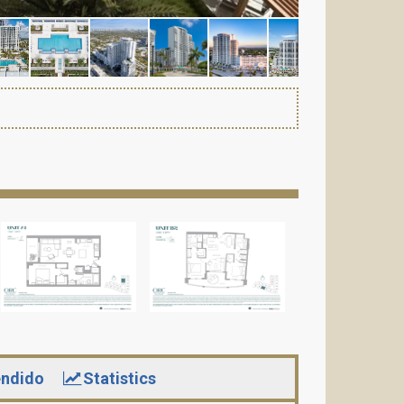
ndido
Statistics