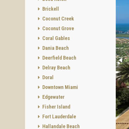
Brickell
Coconut Creek
Coconut Grove
Coral Gables
Dania Beach
Deerfield Beach
Delray Beach
Doral
Downtown Miami
Edgewater
Fisher Island
Fort Lauderdale
Hallandale Beach