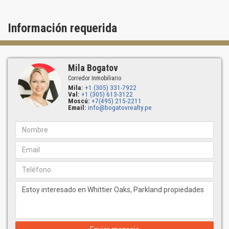
Información requerida
Mila Bogatov
Corredor Inmobiliario
Mila:
+1 (305) 331-7922
Val:
+1 (305) 613-3122
Moscú:
+7(495) 215-2211
Email:
info@bogatovrealty.pe