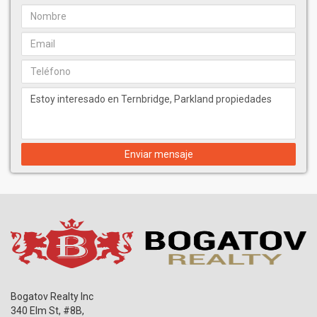
Enviar mensaje
Bogatov Realty Inc
340 Elm St, #8B,