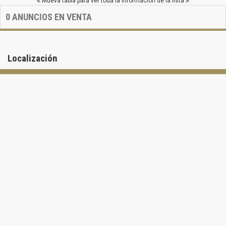
Mueva tabla para ver toda la información de la lista
0
ANUNCIOS EN VENTA
Localización