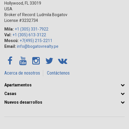
Hollywood
,
FL
33019
USA
Broker of Record: Ludmila Bogatov
License #3232734
Mila:
+1 (305) 331-7922
Val:
+1 (305) 613-3122
Moscú:
+7(495) 215-2211
Email:
info@bogatovrealty.pe
Acerca de nosotros
Contáctenos
Apartamentos
Casas
Nuevos desarrollos