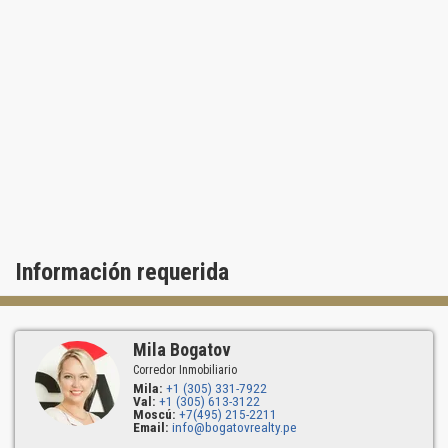
Información requerida
Mila Bogatov
Corredor Inmobiliario
Mila:
+1 (305) 331-7922
Val:
+1 (305) 613-3122
Moscú:
+7(495) 215-2211
Email:
info@bogatovrealty.pe