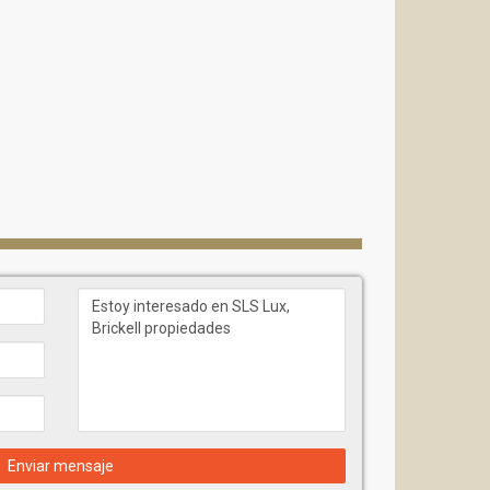
velocidad y equipo audiovisual en el SLS Brickell.
ga de los mismos.
Enviar mensaje