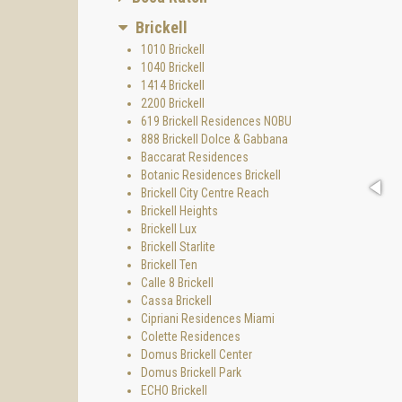
Brickell
1010 Brickell
1040 Brickell
1414 Brickell
2200 Brickell
619 Brickell Residences NOBU
888 Brickell Dolce & Gabbana
Baccarat Residences
Botanic Residences Brickell
Brickell City Centre Reach
Brickell Heights
Brickell Lux
Brickell Starlite
Brickell Ten
Calle 8 Brickell
Cassa Brickell
Cipriani Residences Miami
Colette Residences
Domus Brickell Center
Domus Brickell Park
ECHO Brickell