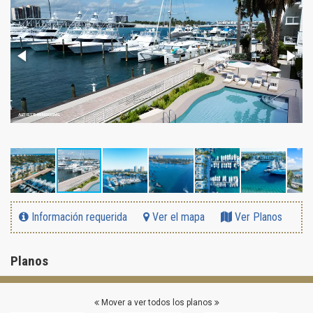
Información requerida
Ver el mapa
Ver Planos
Planos
Mover a ver todos los planos