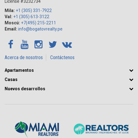
License #3232734
Mila:
+1 (305) 331-7922
Val:
+1 (305) 613-3122
Moscú:
+7(495) 215-2211
Email:
info@bogatovrealty.pe
Acerca de nosotros
Contáctenos
Apartamentos
Casas
Nuevos desarrollos