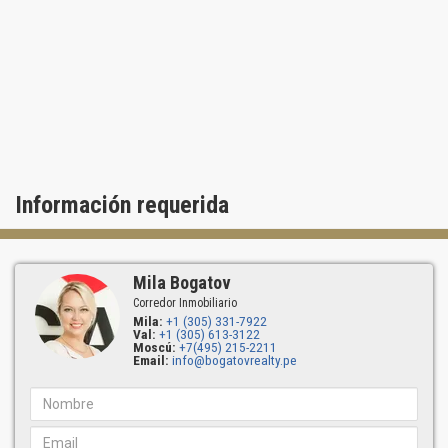
Información requerida
Mila Bogatov
Corredor Inmobiliario
Mila:
+1 (305) 331-7922
Val:
+1 (305) 613-3122
Moscú:
+7(495) 215-2211
Email:
info@bogatovrealty.pe