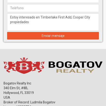
Enviar mensaje
Bogatov Realty Inc
340 Elm St, #8B,
Hollywood
,
FL
33019
USA
Broker of Record: Ludmila Bogatov