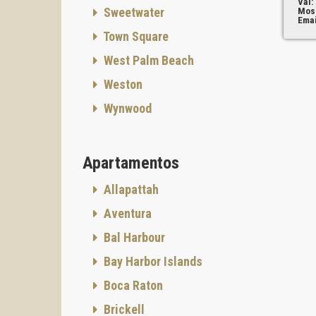
Val:
Sweetwater
Mos
Emai
La altu
Town Square
Los int
West Palm Beach
cocina
natural
Weston
intelig
Wynwood
Los res
el serv
del pro
Apartamentos
Este fo
sensaci
Allapattah
Amenid
Aventura
El proy
está c
Bal Harbour
Los res
Bay Harbor Islands
Boca Raton
Brickell