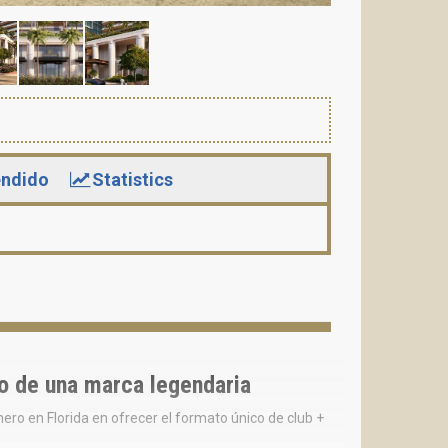
ndido
Statistics
jo de una marca legendaria
ero en Florida en ofrecer el formato único de club +