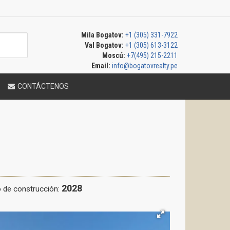
Mila Bogatov:
+1 (305) 331-7922
Val Bogatov:
+1 (305) 613-3122
Moscú:
+7(495) 215-2211
Email:
info@bogatovrealty.pe
CONTÁCTENOS
2028
 de construcción: