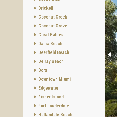
Brickell
Coconut Creek
Coconut Grove
Coral Gables
Dania Beach
Deerfield Beach
Delray Beach
Doral
Downtown Miami
Edgewater
Fisher Island
Fort Lauderdale
Hallandale Beach