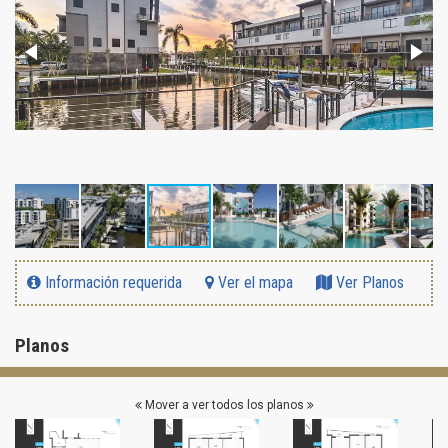
Información requerida
Ver el mapa
Ver Planos
Planos
Mover a ver todos los planos