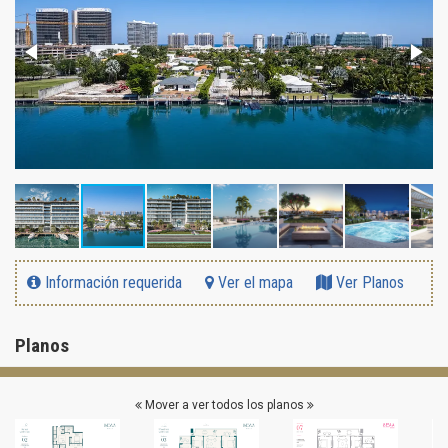
Información requerida
Ver el mapa
Ver Planos
Planos
Mover a ver todos los planos