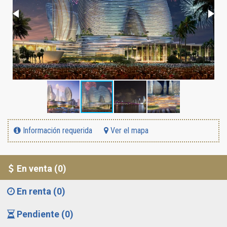
Información requerida
Ver el mapa
En venta (0)
En renta (0)
Pendiente (0)