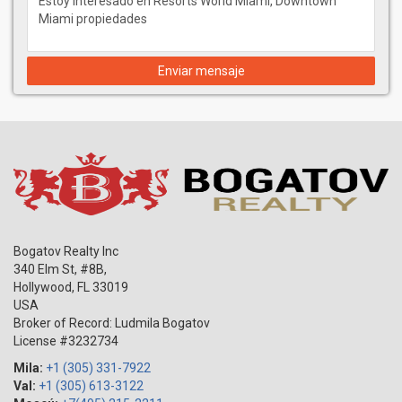
Enviar mensaje
Bogatov Realty Inc
340 Elm St, #8B,
Hollywood
,
FL
33019
USA
Broker of Record: Ludmila Bogatov
License #3232734
Mila:
+1 (305) 331-7922
Val:
+1 (305) 613-3122