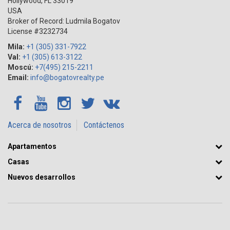
Hollywood
,
FL
33019
USA
Broker of Record: Ludmila Bogatov
License #3232734
Mila:
+1 (305) 331-7922
Val:
+1 (305) 613-3122
Moscú:
+7(495) 215-2211
Email:
info@bogatovrealty.pe
Acerca de nosotros
Contáctenos
Apartamentos
Casas
Nuevos desarrollos