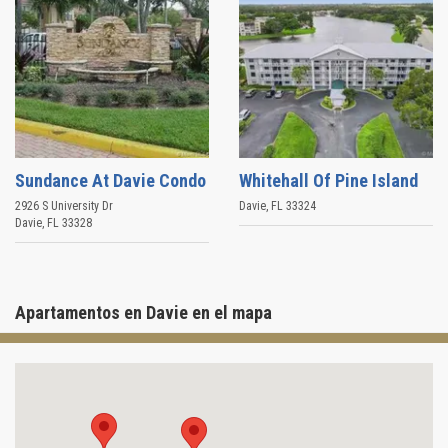
Sundance At Davie Condo
Whitehall Of Pine Island
2926 S University Dr
Davie
,
FL
33324
Davie
,
FL
33328
Apartamentos en Davie en el mapa