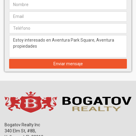
Enviar mensaje
Bogatov Realty Inc
340 Elm St, #8B,