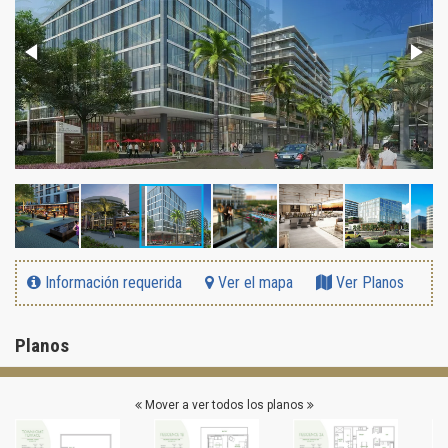
Información requerida
Ver el mapa
Ver Planos
Planos
Mover a ver todos los planos