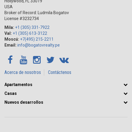
Hollywood
,
FL
33019
USA
Broker of Record: Ludmila Bogatov
License #3232734
Mila:
+1 (305) 331-7922
Val:
+1 (305) 613-3122
Moscú:
+7(495) 215-2211
Email:
info@bogatovrealty.pe
Acerca de nosotros
Contáctenos
Apartamentos
Casas
Nuevos desarrollos