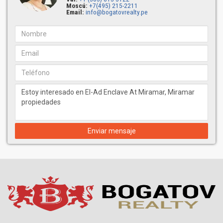
Moscú:
+7(495) 215-2211
Email:
info@bogatovrealty.pe
Enviar mensaje