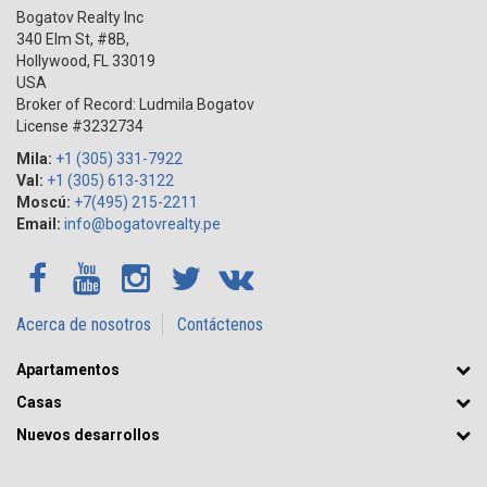
Bogatov Realty Inc
340 Elm St, #8B,
Hollywood
,
FL
33019
USA
Broker of Record: Ludmila Bogatov
License #3232734
Mila:
+1 (305) 331-7922
Val:
+1 (305) 613-3122
Moscú:
+7(495) 215-2211
Email:
info@bogatovrealty.pe
Acerca de nosotros
Contáctenos
Apartamentos
Casas
Nuevos desarrollos