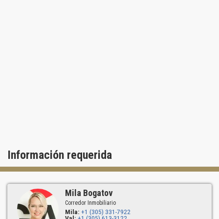
Información requerida
Mila Bogatov
Corredor Inmobiliario
Mila:
+1 (305) 331-7922
Val:
+1 (305) 613-3122