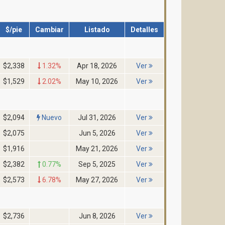
$/pie
Cambiar
Listado
Detalles
$2,338
1.32%
Apr 18, 2026
Ver
$1,529
2.02%
May 10, 2026
Ver
$2,094
Nuevo
Jul 31, 2026
Ver
$2,075
Jun 5, 2026
Ver
$1,916
May 21, 2026
Ver
$2,382
0.77%
Sep 5, 2025
Ver
$2,573
6.78%
May 27, 2026
Ver
$2,736
Jun 8, 2026
Ver