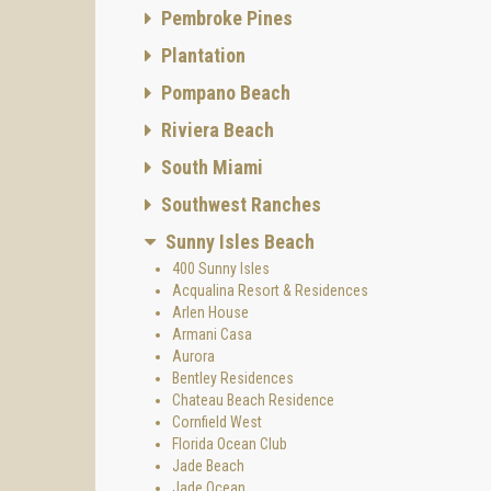
Pembroke Pines
Plantation
Pompano Beach
Riviera Beach
South Miami
Southwest Ranches
Sunny Isles Beach
400 Sunny Isles
Acqualina Resort & Residences
Arlen House
Armani Casa
Aurora
Bentley Residences
Chateau Beach Residence
Cornfield West
Florida Ocean Club
Jade Beach
Jade Ocean