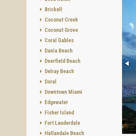
Brickell
Coconut Creek
Coconut Grove
Coral Gables
Dania Beach
Deerfield Beach
Delray Beach
Doral
Downtown Miami
Edgewater
Fisher Island
Fort Lauderdale
Hallandale Beach