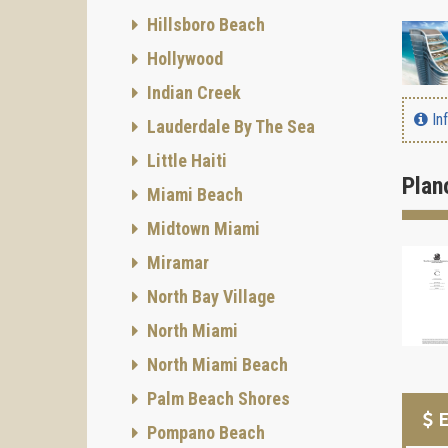
Hillsboro Beach
Hollywood
Indian Creek
In
Lauderdale By The Sea
Little Haiti
Plan
Miami Beach
Midtown Miami
Miramar
North Bay Village
North Miami
North Miami Beach
Palm Beach Shores
E
Pompano Beach