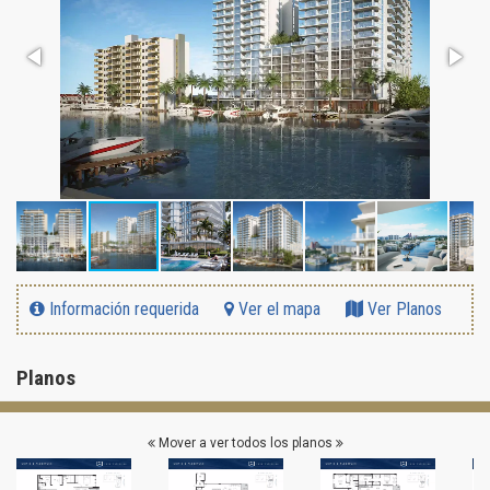
Información requerida
Ver el mapa
Ver Planos
Planos
Mover a ver todos los planos