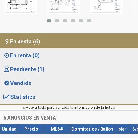
En venta (6)
En renta (0)
Pendiente (1)
Vendido
Statistics
Mueva tabla para ver toda la información de la lista
6
ANUNCIOS EN VENTA
Unidad
Precio
MLS#
Dormitorios / Baños
pie²
$/