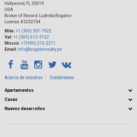
Hollywood
,
FL
33019
USA
Broker of Record: Ludmila Bogatov
License #3232734
Mila:
+1 (305) 331-7922
Val:
+1 (305) 613-3122
Moscú:
+7(495) 215-2211
Email:
info@bogatovrealty.pe
Acerca de nosotros
Contáctenos
Apartamentos
Casas
Nuevos desarrollos