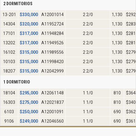
2 DORMITORIOS
13-201
$
330,000
A12001014
2 2/0
1,130
$292
14304
$
320,000
A11952724
2 2/0
1,130
$283
17101
$
317,000
A11948284
2 2/0
1,130
$281
13202
$
317,000
A11949526
2 2/0
1,130
$281
16102
$
315,000
A11989556
2 2/0
1,130
$279
10103
$
315,000
A11998420
2 2/0
1,130
$279
18207
$
315,000
A12042999
2 2/0
1,130
$279
1 DORMITORIO
18104
$
295,000
A12061148
1 1/0
810
$364
16303
$
275,000
A12021837
1 1/0
810
$340
6103
$
250,000
A12001091
1 1/0
690
$362
9106
$
249,000
A12046560
1 1/0
690
$361