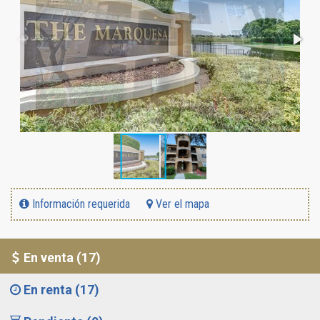
Información requerida
Ver el mapa
En venta (17)
En renta (17)