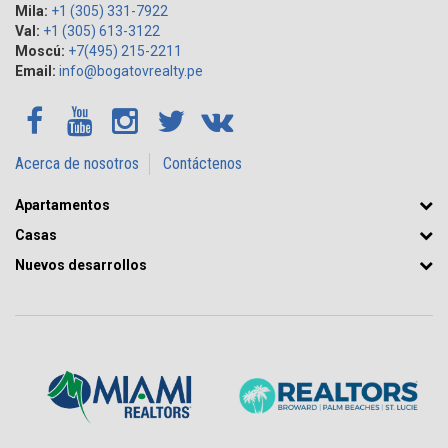
Mila:
+1 (305) 331-7922
Val:
+1 (305) 613-3122
Moscú:
+7(495) 215-2211
Email:
info@bogatovrealty.pe
Acerca de nosotros
Contáctenos
Apartamentos
Casas
Nuevos desarrollos