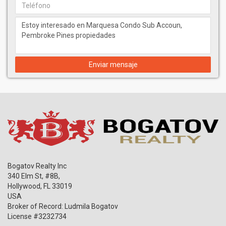
Enviar mensaje
Bogatov Realty Inc
340 Elm St, #8B,
Hollywood
,
FL
33019
USA
Broker of Record: Ludmila Bogatov
License #3232734