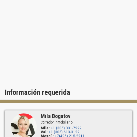
Información requerida
Mila Bogatov
Corredor Inmobiliario
Mila:
+1 (305) 331-7922
Val:
+1 (305) 613-3122
Moscú:
+7(495) 215-2211