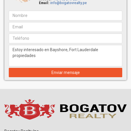
Email:
info@bogatovrealty.pe
Enviar mensaje