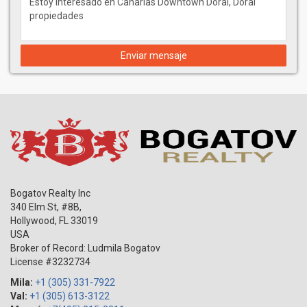
Enviar mensaje
Bogatov Realty Inc
340 Elm St, #8B,
Hollywood
,
FL
33019
USA
Broker of Record: Ludmila Bogatov
License #3232734
Mila:
+1 (305) 331-7922
Val:
+1 (305) 613-3122