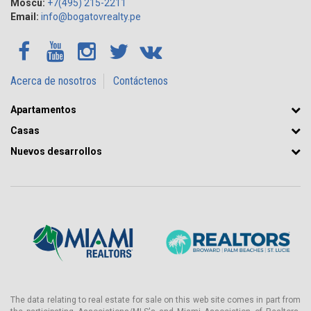
Moscú:
+7(495) 215-2211
Email:
info@bogatovrealty.pe
Acerca de nosotros
Contáctenos
Apartamentos
Casas
Nuevos desarrollos
The data relating to real estate for sale on this web site comes in part from