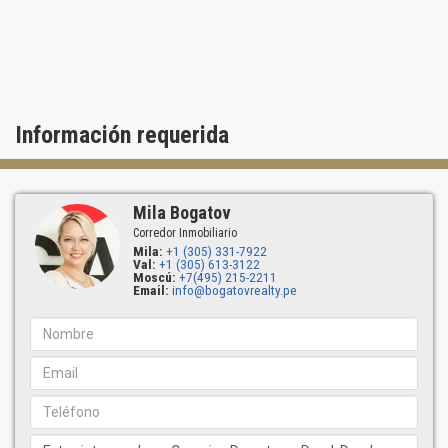
Información requerida
Mila Bogatov
Corredor Inmobiliario
Mila:
+1 (305) 331-7922
Val:
+1 (305) 613-3122
Moscú:
+7(495) 215-2211
Email:
info@bogatovrealty.pe