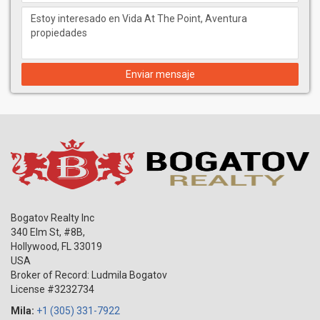
Enviar mensaje
Bogatov Realty Inc
340 Elm St, #8B,
Hollywood
,
FL
33019
USA
Broker of Record: Ludmila Bogatov
License #3232734
Mila:
+1 (305) 331-7922