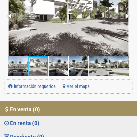
Información requerida
Ver el mapa
En venta (0)
En renta (0)
Pendiente (0)