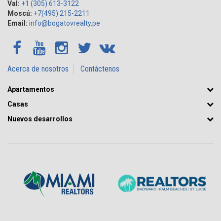
Val:
+1 (305) 613-3122
Moscú:
+7(495) 215-2211
Email:
info@bogatovrealty.pe
Acerca de nosotros
Contáctenos
Apartamentos
Casas
Nuevos desarrollos