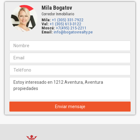
Mila Bogatov
Corredor Inmobiliario
Mila:
+1 (305) 331-7922
Val:
+1 (305) 613-3122
Moscú:
+7(495) 215-2211
Email:
info@bogatovrealty.pe
Enviar mensaje