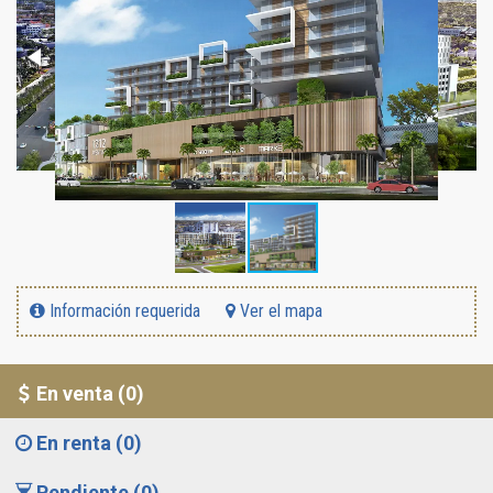
Información requerida
Ver el mapa
En venta (0)
En renta (0)
Pendiente (0)