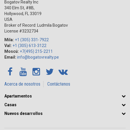
Bogatov Realty Inc
340 Elm St, #8B,
Hollywood
,
FL
33019
USA
Broker of Record: Ludmila Bogatov
License #3232734
Mila:
+1 (305) 331-7922
Val:
+1 (305) 613-3122
Moscú:
+7(495) 215-2211
Email:
info@bogatovrealty.pe
Acerca de nosotros
Contáctenos
Apartamentos
Casas
Nuevos desarrollos