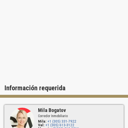
Información requerida
Mila Bogatov
Corredor Inmobiliario
Mila:
+1 (305) 331-7922
Val:
+1 (305) 613-3122