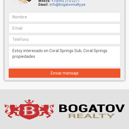
Moscú:
+7(495) 215-2211
Email:
info@bogatovrealty.pe
Enviar mensaje