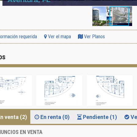
formación requerida
Ver el mapa
Ver Planos
os
n venta (2)
En renta (0)
Pendiente (1)
Ve
UNCIOS EN VENTA