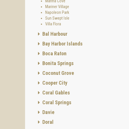
Marina Cove
Mariner Village
Napoleon Park
Sun Swept Isle
Villa Flora
Bal Harbour
Bay Harbor Islands
Boca Raton
Bonita Springs
Coconut Grove
Cooper City
Coral Gables
Coral Springs
Davie
Doral